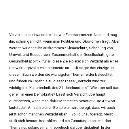
Verzicht ist in etwa so beliebt wie Zahnschmerzen. Niemand mag
ihn, schon gar nicht, wenn man Politiker und Ökonomen fragt. Aber
werden wir ohne ihn auskommen? Klimaschutz, Schonung von
Umwelt und Ressourcen, Zusammenhalt der Gesellschaft, gute
Gesundheitspolitik: für all diese Ziele bietet sich Verzicht als eines
der wirkungsvollsten Instrumente an – oft sogar das einzige. In
diesem Buch werden die wichtigsten Themenfelder beleuchtet
und führen im Ergebnis zu dieser These: „Verzicht wird zur
wichtigsten Kulturtechnik des 21. Jahrhunderts.“. Wie aber soll das
gehen, in einer Demokratie? Lässt sich Verzicht überhaupt
durchsetzen, wenn man dafür Mehrheiten benötigt? Die Antwort
lautet „Ja“. An zahlreichen Beispielen wird belegt, dass wir auch
jetzt schon manchen Verzicht üben – völlig unaufgeregt. Meist
stellt sich heraus: bedrohlich und als Zumutung erscheint das
Thema nur, solange man theoretisch darüber diskutiert. In der