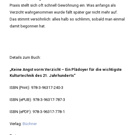
Praxis stellt sich oft schnell Gewöhnung ein. Was anfangs als
Verzicht wahrgenommen wurde fällt später gar nicht mehr auf.
Das stimmt versöhnlich: alles halb so schlimm, sobald man einmal
damit begonnen hat.
Details zum Buch:
„Keine Angst vorm Verzicht – Ein Plädoyer für die wichtigste
Kulturtechnik des 21. Jahrhunderts“
ISBN (Print): 978-3-96317-240-3
ISBN (ePUB): 978-3-96317-787-3
ISBN (ePDF): 978-3-96317-778-1
Verlag:
Büchner