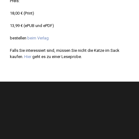
Preis:
18,00 € (Print)
13,99 € (ePUB und ePDF)
bestellen
beim Verlag
Falls Sie interessiert sind, müssen Sie nicht die Katze im Sack
kaufen.
Hier
geht es zu einer Leseprobe.